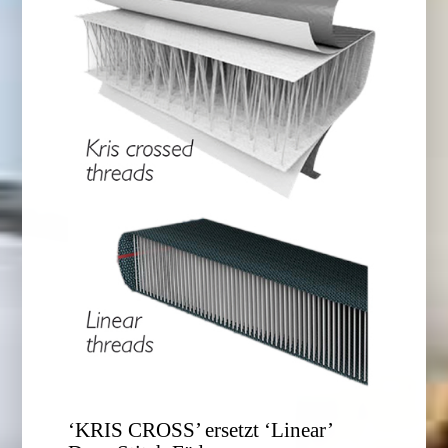
‘KRIS CROSS’ ersetzt ‘Linear’